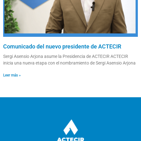
Comunicado del nuevo presidente de ACTECIR
Sergi Asensio Arjona asume la Presidencia de ACTECIR ACTECIR
inicia una nueva etapa con el nombramiento de Sergi Asensio Arjona
Leer más »