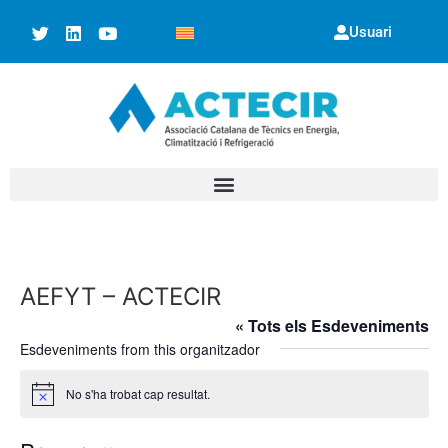
Usuari
AEFYT – ACTECIR
« Tots els Esdeveniments
Esdeveniments from this organitzador
No s'ha trobat cap resultat.
Avís