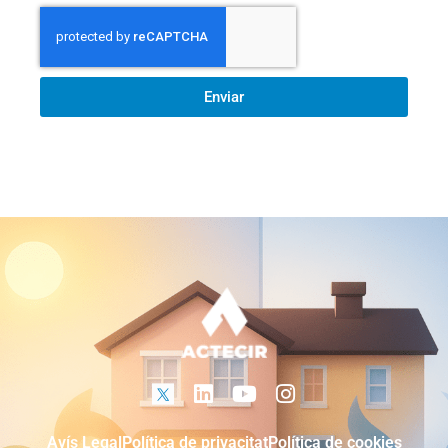
Enviar
Avís Legal
Política de privacitat
Política de cookies