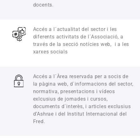
docents.
Accés a l´actualitat del sector i les
diferents activitats de l´Associació, a
través de la secció notícies web, i a les
xarxes socials
Accés a l´Àrea reservada per a socis de
la pàgina web, d´informacions del sector,
normativa, presentacions i vídeos
exlcusius de jornades i cursos,
documents d´interès, i articles exclusius
d’Ashrae i del Institut Internacional del
Fred.