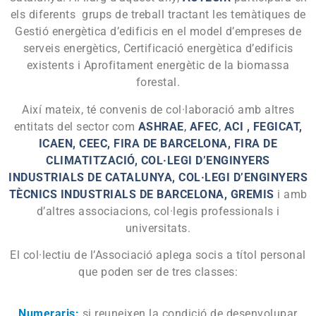
els diferents grups de treball tractant les temàtiques de
Gestió energètica d’edificis en el model d’empreses de
serveis energètics, Certificació energètica d’edificis
existents i Aprofitament energètic de la biomassa
forestal.
Així mateix, té convenis de col·laboració amb altres
entitats del sector com
ASHRAE
,
AFEC
,
ACI
, FEGICAT,
ICAEN, CEEC, FIRA DE BARCELONA, FIRA DE
CLIMATITZACIÓ, COL·LEGI D’ENGINYERS
INDUSTRIALS DE CATALUNYA, COL·LEGI D’ENGINYERS
TÈCNICS INDUSTRIALS DE BARCELONA, GREMIS
i amb
d’altres associacions, col·legis professionals i
universitats.
El col·lectiu de l’Associació aplega socis a títol personal
que poden ser de tres classes:
Numeraris:
si reuneixen la condició de desenvolupar