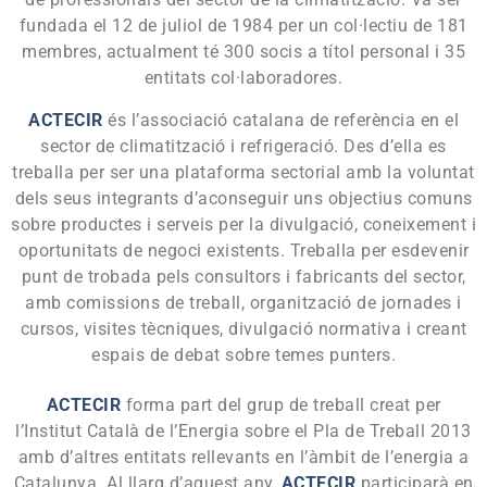
fundada el 12 de juliol de 1984 per un col·lectiu de 181
membres, actualment té 300 socis a títol personal i 35
entitats col·laboradores.
ACTECIR
és l’associació catalana de referència en el
sector de climatització i refrigeració. Des d’ella es
treballa per ser una plataforma sectorial amb la voluntat
dels seus integrants d’aconseguir uns objectius comuns
sobre productes i serveis per la divulgació, coneixement i
oportunitats de negoci existents. Treballa per esdevenir
punt de trobada pels consultors i fabricants del sector,
amb comissions de treball, organització de jornades i
cursos, visites tècniques, divulgació normativa i creant
espais de debat sobre temes punters.
ACTECIR
forma part del grup de treball creat per
l’Institut Català de l’Energia sobre el Pla de Treball 2013
amb d’altres entitats rellevants en l’àmbit de l’energia a
Catalunya. Al llarg d’aquest any,
ACTECIR
participarà en