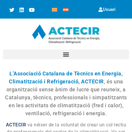
Usuari
L’Associació Catalana de Tècnics en Energia,
Climatització i Refrigeració, ACTECIR
, és una
organització sense ànim de lucre que reuneix, a
Catalunya, tècnics, professionals i simpatitzants
en les activitats de climatització (fred i calor),
ventilació, refrigeració i energia.
ACTECIR
va néixer de la voluntat de crear un col·lectiu
de professionals del sector de la climatització. Va ser