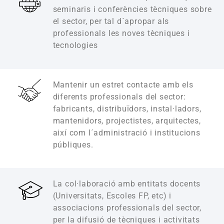
seminaris i conferències tècniques sobre
el sector, per tal d´apropar als
professionals les noves tècniques i
tecnologies
Mantenir un estret contacte amb els
diferents professionals del sector:
fabricants, distribuïdors, instal·ladors,
mantenidors, projectistes, arquitectes,
així com l´administració i institucions
públiques.
La col·laboració amb entitats docents
(Universitats, Escoles FP, etc) i
associacions professionals del sector,
per la difusió de tècniques i activitats