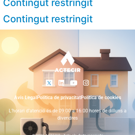
Contingut restringit
Contingut restringit
Avís Legal
Política de privacitat
Política de cookies
L’horari d’atenció és de 09:00 a 16:00 hores de dilluns a
divendres