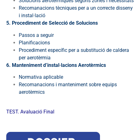
Solucions aerotèrmiques segons zones i necessitats
Recomanacions tècniques per a un correcte disseny
i instal·lació
5. Procediment de Selecció de Solucions
Passos a seguir
Planificacions
Procediment específic per a substitució de caldera
per aerotèrmia
6. Manteniment d’instal·lacions Aerotèrmics
Normativa aplicable
Recomanacions i manteniment sobre equips
aerotèrmics
TEST. Avaluació Final