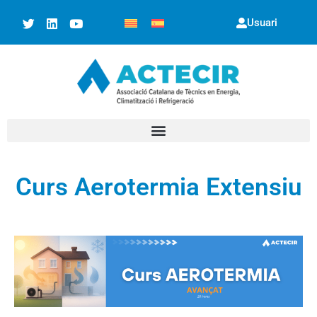
Usuari
Curs Aerotermia Extensiu