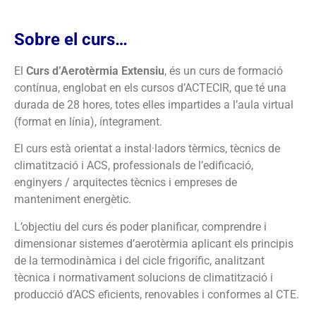
Sobre el curs…
El
Curs d’Aerotèrmia Extensiu
, és un curs de formació
contínua, englobat en els cursos d’ACTECIR, que té una
durada de 28 hores, totes elles impartides a l’aula virtual
(format en línia), íntegrament.
El curs està orientat a instal·ladors tèrmics, tècnics de
climatització i ACS, professionals de l’edificació,
enginyers / arquitectes tècnics i empreses de
manteniment energètic.
L’objectiu del curs és poder planificar, comprendre i
dimensionar sistemes d’aerotèrmia aplicant els principis
de la termodinàmica i del cicle frigorífic, analitzant
tècnica i normativament solucions de climatització i
producció d’ACS eficients, renovables i conformes al CTE.