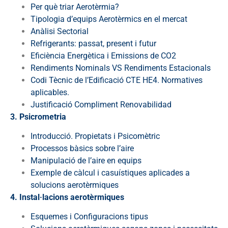
Per què triar Aerotèrmia?
Tipologia d’equips Aerotèrmics en el mercat
Anàlisi Sectorial
Refrigerants: passat, present i futur
Eficiència Energètica i Emissions de CO2
Rendiments Nominals VS Rendiments Estacionals
Codi Tècnic de l’Edificació CTE HE4. Normatives
aplicables.
Justificació Compliment Renovabilidad
3. Psicrometria
Introducció. Propietats i Psicomètric
Processos bàsics sobre l’aire
Manipulació de l’aire en equips
Exemple de càlcul i casuístiques aplicades a
solucions aerotèrmiques
4. Instal·lacions aerotèrmiques
Esquemes i Configuracions tipus