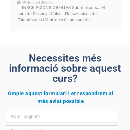
30 de juliol de 2026
INSCRIPCIONS OBERTAS Sobre el curs… El
curs de Disseny i Càlcul d’Instal·lacions de
Climatització i Ventilació és un curs de …
Necessites més
informació sobre aquest
curs?
Omple aquest formulari i et respondrem al
més aviat possible