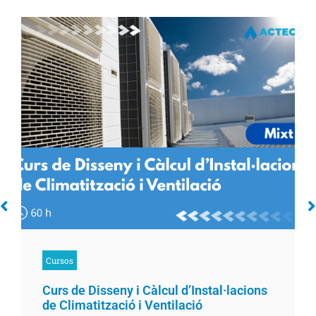
Cursos
Curs de Disseny i Càlcul d’Instal·lacions
de Climatització i Ventilació