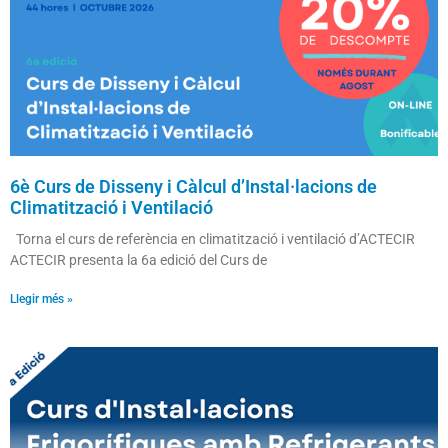
6è Curs de Disseny i Càlcul d’Instal·lacions de
Climatització i Ventilació
Torna el curs de referència en climatització i ventilació d’ACTECIR
ACTECIR presenta la 6a edició del Curs de
Llegir més »