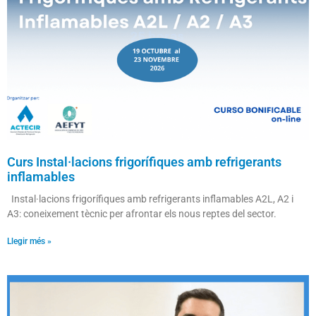
Curs Instal·lacions frigorífiques amb refrigerants
inflamables
Instal·lacions frigorífiques amb refrigerants inflamables A2L, A2 i
A3: coneixement tècnic per afrontar els nous reptes del sector.
Llegir més »