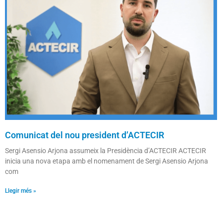
Comunicat del nou president d’ACTECIR
Sergi Asensio Arjona assumeix la Presidència d’ACTECIR ACTECIR
inicia una nova etapa amb el nomenament de Sergi Asensio Arjona
com
Llegir més »