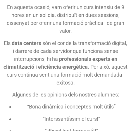
En aquesta ocasió, vam oferir un curs intensiu de 9
hores en un sol dia, distribuït en dues sessions,
dissenyat per oferir una formació pràctica i de gran
valor.
Els
data centers
són el cor de la transformació digital,
i darrere de cada servidor que funciona sense
interrupcions, hi ha
professionals experts en
climatització i eficiència energètica
. Per això, aquest
curs continua sent una formació molt demandada i
exitosa.
Algunes de les opinions dels nostres alumnes:
“Bona dinàmica i conceptes molt útils”
“Interssantíssim el curs!”
“¡¡Excel·lent formació!!”