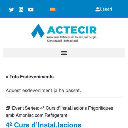
Usuari
« Tots Esdeveniments
Aquest esdeveniment ja ha passat.
Event Series:
4º Curs d’Instal.lacions Frigorífiques
amb Amoníac com Refrigerant
4º Curs d’Instal.lacions