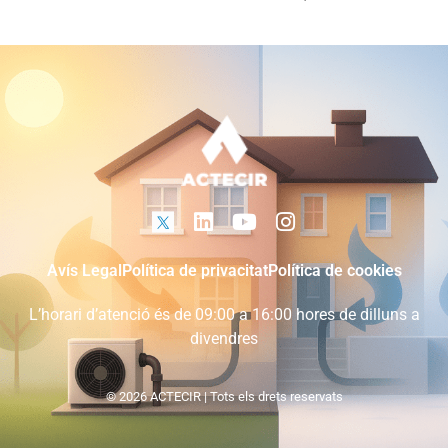
Avís Legal
Política de privacitat
Política de cookies
L’horari d’atenció és de 09:00 a 16:00 hores de dilluns a
divendres
© 2026 ACTECIR | Tots els drets reservats