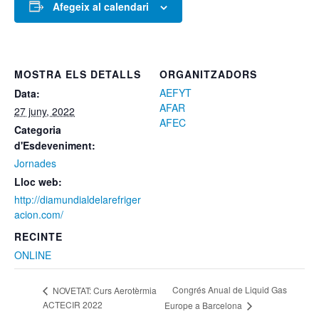
Afegeix al calendari
MOSTRA ELS DETALLS
ORGANITZADORS
AEFYT
Data:
AFAR
27 juny, 2022
AFEC
Categoria
d'Esdeveniment:
Jornades
Lloc web:
http://diamundialdelarefriger
acion.com/
RECINTE
ONLINE
Congrés Anual de Liquid Gas
NOVETAT: Curs Aerotèrmia
ACTECIR 2022
Europe a Barcelona