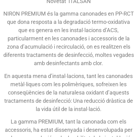
Novetat ITALSAN
NIRON PREMIUM és la gamma canonades en PP-RCT
que dona resposta a la degradació termo-oxidativa
que es genera en les instal·lacions d’ACS,
particularment en les canonades i accessoris de la
zona d’acumulació i recirculació, on es realitzen els
diferents tractaments de desinfecció, moltes vegades
amb desinfectants amb clor.
En aquesta mena d’instal·lacions, tant les canonades
metàl·liques com les polimèriques, sofreixen les
conseqüències de la naturalesa oxidant d’aquests
tractaments de desinfecció: Una reducció dràstica de
la vida útil de la instal·lació.
La gamma PREMIUM, tant la canonada com els
accessoris, ha estat dissenyada i desenvolupada per