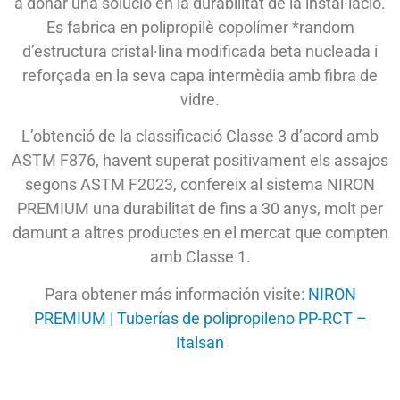
a donar una solució en la durabilitat de la instal·lació.
Es fabrica en polipropilè copolímer *random
d’estructura cristal·lina modificada beta nucleada i
reforçada en la seva capa intermèdia amb fibra de
vidre.
L’obtenció de la classificació Classe 3 d’acord amb
ASTM F876, havent superat positivament els assajos
segons ASTM F2023, confereix al sistema NIRON
PREMIUM una durabilitat de fins a 30 anys, molt per
damunt a altres productes en el mercat que compten
amb Classe 1.
Para obtener más información visite:
NIRON
PREMIUM | Tuberías de polipropileno PP-RCT –
Italsan