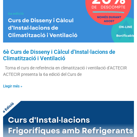
6è Curs de Disseny i Càlcul d’Instal·lacions de
Climatització i Ventilació
Torna el curs de referència en climatització i ventilació d’ACTECIR
ACTECIR presenta la 6a edició del Curs de
Llegir més »