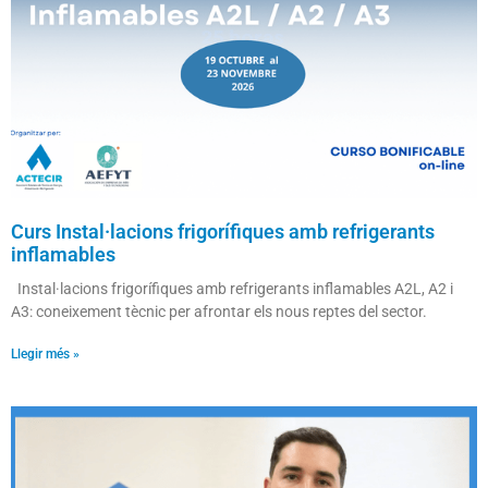
Curs Instal·lacions frigorífiques amb refrigerants
inflamables
Instal·lacions frigorífiques amb refrigerants inflamables A2L, A2 i
A3: coneixement tècnic per afrontar els nous reptes del sector.
Llegir més »