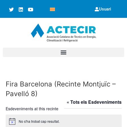
Usuari
Fira Barcelona (Recinte Montjuïc –
Pavelló 8)
« Tots els Esdeveniments
Esdeveniments at this recinte
No s'ha trobat cap resultat.
Avís