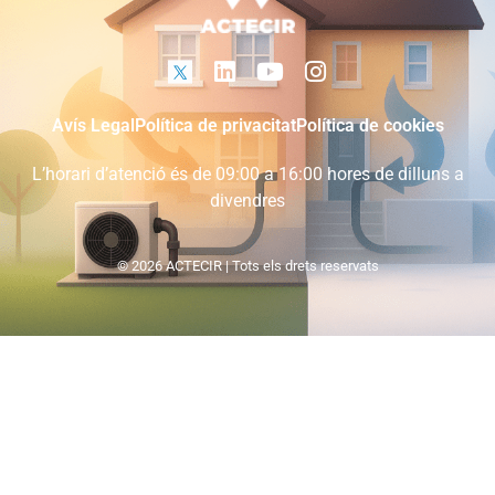
Avís Legal
Política de privacitat
Política de cookies
L’horari d’atenció és de 09:00 a 16:00 hores de dilluns a
divendres
© 2026 ACTECIR | Tots els drets reservats