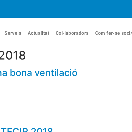
Serveis
Actualitat
Col·laboradors
Com fer-se soci
 2018
na bona ventilació
CTECIR 2018