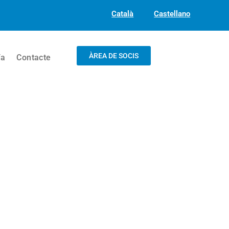
Català
Castellano
ÀREA DE SOCIS
/a
Contacte