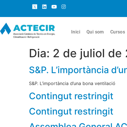
Inici
Qui som
Cursos
Dia:
2 de juliol de
S&P. L’importància d’u
S&P. L’importància d’una bona ventilació
Contingut restringit
Contingut restringit
Assemblea General A