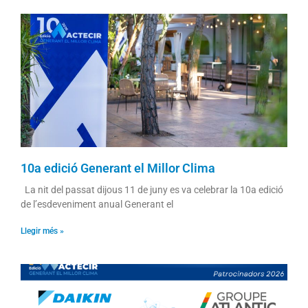
10a edició Generant el Millor Clima
La nit del passat dijous 11 de juny es va celebrar la 10a edició
de l’esdeveniment anual Generant el
Llegir més »