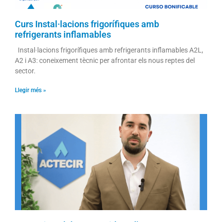
Curs Instal·lacions frigorífiques amb
refrigerants inflamables
Instal·lacions frigorífiques amb refrigerants inflamables A2L,
A2 i A3: coneixement tècnic per afrontar els nous reptes del
sector.
Llegir més »