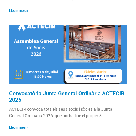
Llegir més »
Convocatòria Junta General Ordinària ACTECIR
2026
ACTECIR convoca tots els seus socis i sòcies a la Junta
General Ordinària 2026, que tindrà lloc el proper 8
Llegir més »