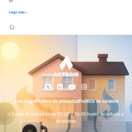
en
Llegir més »
BRUNCH TÈCNIC ACTECIR – ITALSANTECH
BRUNCH TÈCNIC ACTECIR Jornada presencial a Italsantech
(Gavà) per abordar el marc normatiu, la digitalització i el
control en
Llegir més »