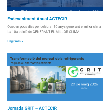
Esdeveniment Anual ACTECIR
Queden pocs dies per celebrar 10 anys generant el millor clima
La 10a edició de GENERANT EL MILLOR CLIMA
Llegir més »
Jornada GRIT – ACTECIR