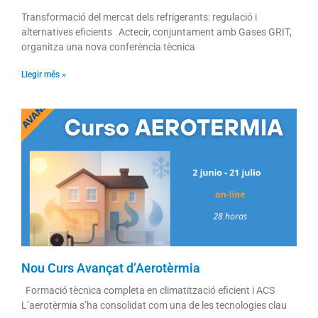
Transformació del mercat dels refrigerants: regulació i
alternatives eficients Actecir, conjuntament amb Gases GRIT,
organitza una nova conferència tècnica
Llegir més »
Nou Curs Avançat d’Aerotèrmia
Formació tècnica completa en climatització eficient i ACS
L’aerotèrmia s’ha consolidat com una de les tecnologies clau