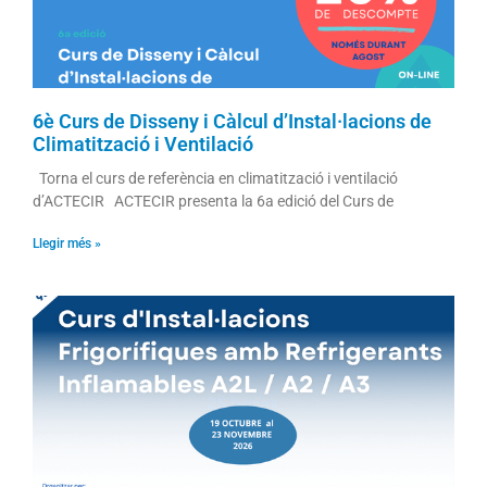
6è Curs de Disseny i Càlcul d’Instal·lacions de
Climatització i Ventilació
Torna el curs de referència en climatització i ventilació
d’ACTECIR ACTECIR presenta la 6a edició del Curs de
Llegir més »