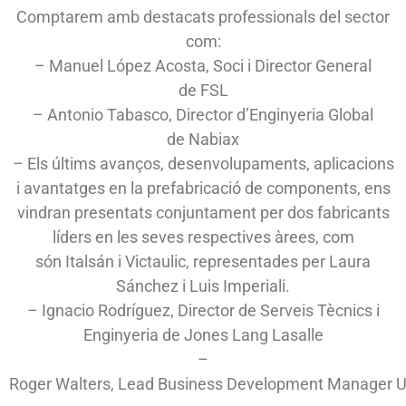
Comptarem amb destacats professionals del sector
com:
– Manuel López Acosta, Soci i Director General
de FSL
– Antonio Tabasco, Director d’Enginyeria Global
de Nabiax
– Els últims avanços, desenvolupaments, aplicacions
i avantatges en la prefabricació de components, ens
vindran presentats conjuntament per dos fabricants
líders en les seves respectives àrees, com
són Italsán i Victaulic, representades per Laura
Sánchez i Luis Imperiali.
– Ignacio Rodríguez, Director de Serveis Tècnics i
Enginyeria de Jones Lang Lasalle
–
Roger Walters, Lead Business Development Manager UK