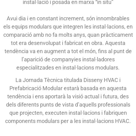
instal·lació i posada en marxa “in situ”
Avui dia i en constant increment, són innombrables
els equips modulars que integren les instal·lacions, en
comparació amb no fa molts anys, quan pràcticament
tot era desenvolupat i fabricat en obra. Aquesta
tendència va en augment a tot el món, fins al punt de
l’aparició de companyies instal·ladores
especialitzades en instal·lacions modulars.
La Jornada Tècnica titulada Disseny HVAC i
Prefabricació Modular estarà basada en aquesta
tendència i ens aportarà la visió actual i futura, des
dels diferents punts de vista d’aquells professionals
que projecten, executen instal·lacions i fabriquen
components modulars per a les instal·lacions HVAC.