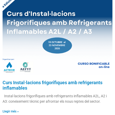
Curs Instal·lacions frigorífiques amb refrigerants
inflamables
Instal·lacions frigorífiques amb refrigerants inflamables A2L, A2 i
A3: coneixement tècnic per afrontar els nous reptes del sector.
Llegir més »