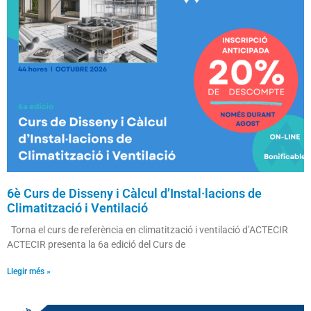
6è Curs de Disseny i Càlcul d’Instal·lacions de
Climatització i Ventilació
Torna el curs de referència en climatització i ventilació d’ACTECIR
ACTECIR presenta la 6a edició del Curs de
Llegir més »