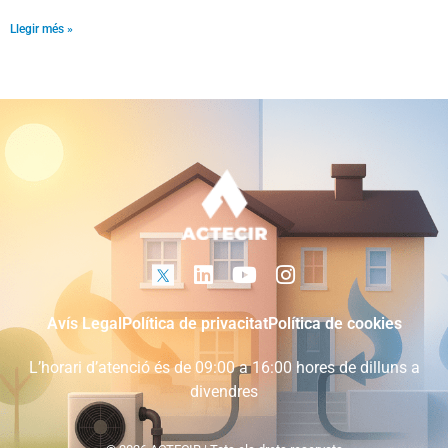
Llegir més »
Avís Legal
Política de privacitat
Política de cookies
L’horari d’atenció és de 09:00 a 16:00 hores de dilluns a
divendres