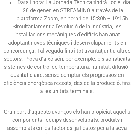
Data i hora: La Jornada Tècnica tindrà lloc el día
28 de gener, en STREAMING a través de la
plataforma Zoom, en horari de 15:30h – 19:15h.
Simultàniament a l’evolució de la indústria, les
instal·lacions mecàniques d’edificis han anat
adoptant noves tècniques i desenvolupaments en
concordança. Tal vegada fins i tot avantatjant a altres
sectors. Prova d’això són, per exemple, els sofisticats
sistemes de control de temperatura, humitat, difusió i
qualitat d’aire, sense comptar els progressos en
eficiència energètica reeixits, des de la producció, fins
a les unitats terminals.
Gran part d’aquests avanços els han propiciat aquells
components i equips desenvolupats, produïts i
assemblats en les factories, ja llestos per a la seva