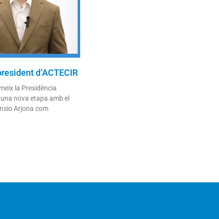
president d’ACTECIR
meix la Presidència
 una nova etapa amb el
nsio Arjona com