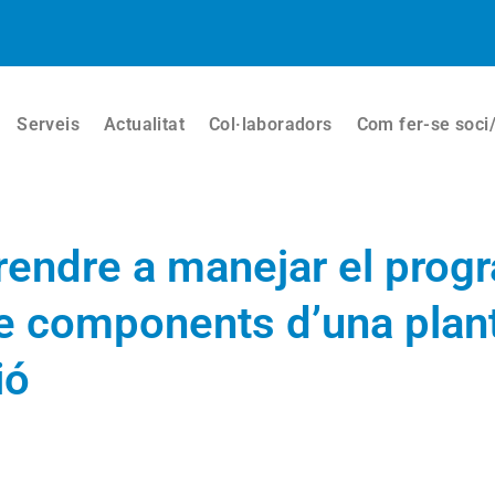
Serveis
Actualitat
Col·laboradors
Com fer-se soci
rendre a manejar el prog
de components d’una plan
ió