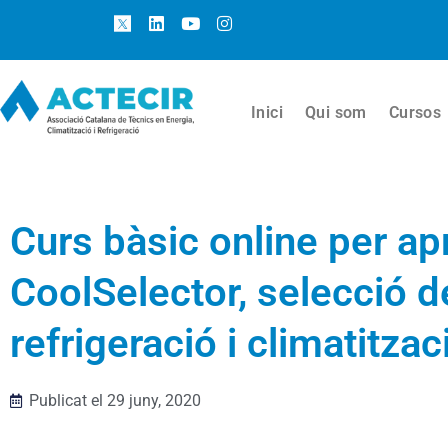
Inici
Qui som
Cursos
Curs bàsic online per ap
CoolSelector, selecció 
refrigeració i climatitzac
Publicat el
29 juny, 2020