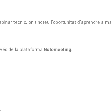
binar tècnic, on tindreu l’oportunitat d’aprendre a m
avés de la plataforma
Gotomeeting
.
g