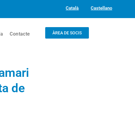
Català
Castellano
ÀREA DE SOCIS
/a
Contacte
ramari
ta de