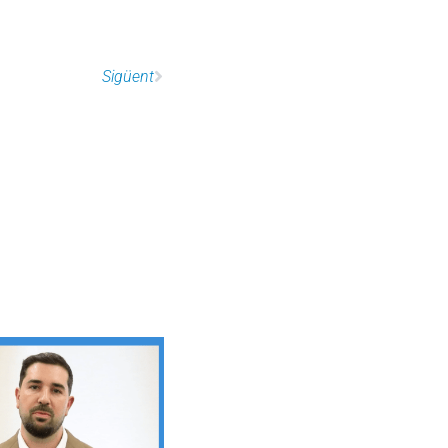
Sigüent