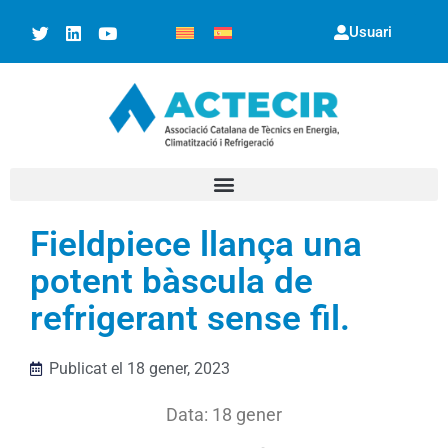
Usuari
Fieldpiece llança una
potent bàscula de
refrigerant sense fil.
Publicat el
18 gener, 2023
Data: 18 gener