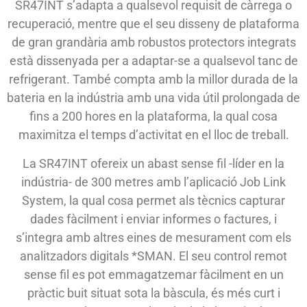
SR47INT s’adapta a qualsevol requisit de càrrega o
recuperació, mentre que el seu disseny de plataforma
de gran grandària amb robustos protectors integrats
està dissenyada per a adaptar-se a qualsevol tanc de
refrigerant. També compta amb la millor durada de la
bateria en la indústria amb una vida útil prolongada de
fins a 200 hores en la plataforma, la qual cosa
maximitza el temps d’activitat en el lloc de treball.
La SR47INT ofereix un abast sense fil -líder en la
indústria- de 300 metres amb l’aplicació Job Link
System, la qual cosa permet als tècnics capturar
dades fàcilment i enviar informes o factures, i
s’integra amb altres eines de mesurament com els
analitzadors digitals *SMAN. El seu control remot
sense fil es pot emmagatzemar fàcilment en un
pràctic buit situat sota la bàscula, és més curt i