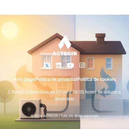
Avís Legal
Política de privacitat
Política de cookies
L’horari d’atenció és de 09:00 a 16:00 hores de dilluns a
divendres
© 2026 ACTECIR | Tots els drets reservats