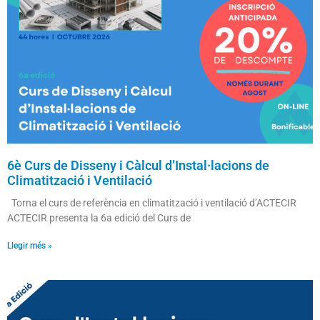
6è Curs de Disseny i Càlcul d’Instal·lacions de
Climatització i Ventilació
Torna el curs de referència en climatització i ventilació d’ACTECIR
ACTECIR presenta la 6a edició del Curs de
Llegir més »