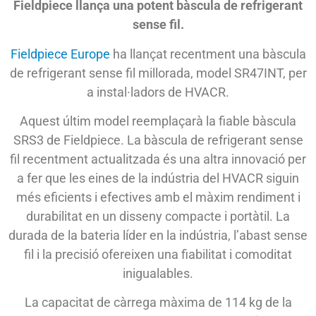
Fieldpiece llança una potent bàscula de refrigerant
sense fil.
Fieldpiece Europe
ha llançat recentment una bàscula
de refrigerant sense fil millorada, model SR47INT, per
a instal·ladors de HVACR.
Aquest últim model reemplaçarà la fiable bàscula
SRS3 de Fieldpiece. La bàscula de refrigerant sense
fil recentment actualitzada és una altra innovació per
a fer que les eines de la indústria del HVACR siguin
més eficients i efectives amb el màxim rendiment i
durabilitat en un disseny compacte i portàtil. La
durada de la bateria líder en la indústria, l’abast sense
fil i la precisió ofereixen una fiabilitat i comoditat
inigualables.
La capacitat de càrrega màxima de 114 kg de la