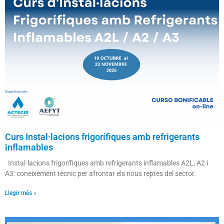
Curs Instal·lacions frigorífiques amb refrigerants
inflamables
Instal·lacions frigorífiques amb refrigerants inflamables A2L, A2 i
A3: coneixement tècnic per afrontar els nous reptes del sector.
Llegir més »