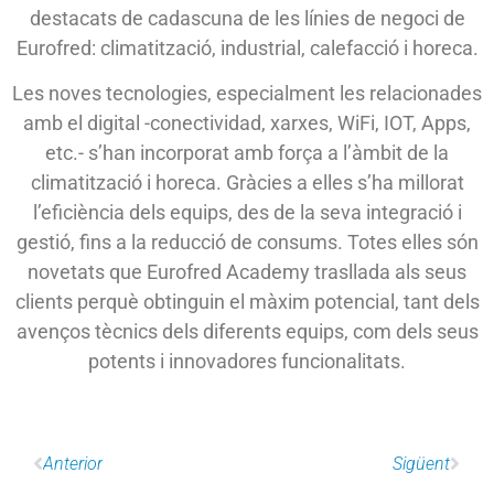
destacats de cadascuna de les línies de negoci de
Eurofred: climatització, industrial, calefacció i horeca.
Les noves tecnologies, especialment les relacionades
amb el digital -conectividad, xarxes, WiFi, IOT, Apps,
etc.- s’han incorporat amb força a l’àmbit de la
climatització i horeca. Gràcies a elles s’ha millorat
l’eficiència dels equips, des de la seva integració i
gestió, fins a la reducció de consums. Totes elles són
novetats que Eurofred Academy trasllada als seus
clients perquè obtinguin el màxim potencial, tant dels
avenços tècnics dels diferents equips, com dels seus
potents i innovadores funcionalitats.
Anterior
Sigüent