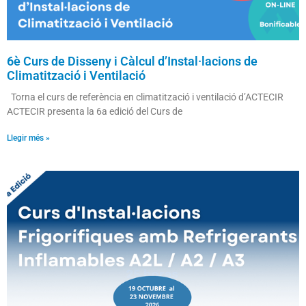
6è Curs de Disseny i Càlcul d’Instal·lacions de
Climatització i Ventilació
Torna el curs de referència en climatització i ventilació d’ACTECIR
ACTECIR presenta la 6a edició del Curs de
Llegir més »