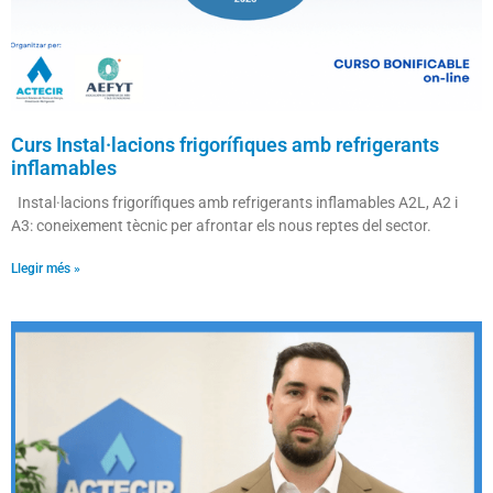
Curs Instal·lacions frigorífiques amb refrigerants
inflamables
Instal·lacions frigorífiques amb refrigerants inflamables A2L, A2 i
A3: coneixement tècnic per afrontar els nous reptes del sector.
Llegir més »