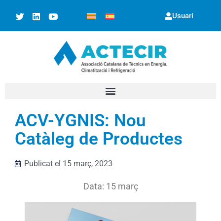
Usuari
ACV-YGNIS: Nou
Catàleg de Productes
Publicat el
15 març, 2023
Data: 15 març